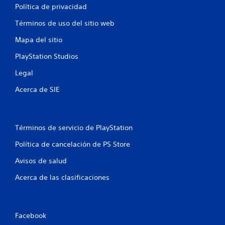
c
Política de privacidad
i
Términos de uso del sitio web
o
Mapa del sitio
n
PlayStation Studios
e
Legal
s
Acerca de SIE
Términos de servicio de PlayStation
Política de cancelación de PS Store
Avisos de salud
Acerca de las clasificaciones
Facebook