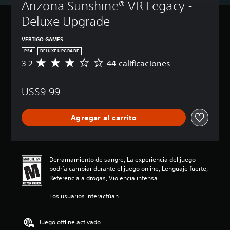
Arizona Sunshine® VR Legacy - 
t
u
Deluxe Upgrade
l
o
VERTIGO GAMES
s
PS4
DELUXE UPGRADE
P
3.2
44 calificaciones
C
u
a
e
l
d
US$9.99
i
e
f
s
i
j
Agregar al carrito
c
u
a
g
c
a
i
r
ó
Derramamiento de sangre, La experiencia del juego
s
n
podría cambiar durante el juego online, Lenguaje fuerte,
i
p
Referencia a drogas, Violencia intensa
n
r
s
o
Los usuarios interactúan
u
m
b
e
t
d
Juego offline activado
í
i