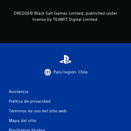
o
e
DREDGE© Black Salt Games Limited, published under
licence by TEAM17 Digital Limited.
s
t
r
e
l
País/región: Chile
l
a
Asistencia
s
Política de privacidad
e
Términos de uso del sitio web
n
Mapa del sitio
PlayStation Studios