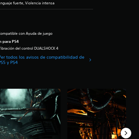
guaje fuerte, Violencia intensa
ompatible con Ayuda de juego
n para PS4
ibración del control DUALSHOCK 4
Ver todos los avisos de compatibilidad de
PS5 y PS4