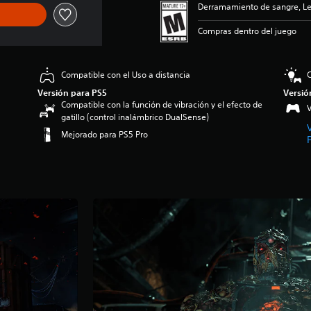
Derramamiento de sangre, Len
Compras dentro del juego
Compatible con el Uso a distancia
C
Versión para PS5
Versió
Compatible con la función de vibración y el efecto de
V
gatillo (control inalámbrico DualSense)
Mejorado para PS5 Pro