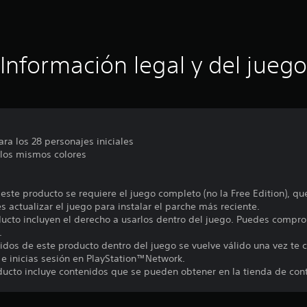
Información legal y del juego
ara los 28 personajes iniciales
n los mismos colores
 este producto se requiere el juego completo (no la Free Edition), q
 actualizar el juego para instalar el parche más reciente.
ducto incluyen el derecho a usarlos dentro del juego. Puedes compro
.
nidos de este producto dentro del juego se vuelve válido una vez te c
 e inicias sesión en PlayStation™Network.
ducto incluye contenidos que se pueden obtener en la tienda de con