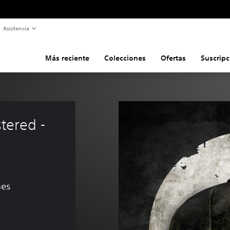
Asistencia
Más reciente
Colecciones
Ofertas
Suscripc
tered - 
nes