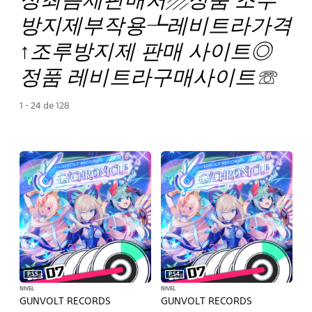
방지제부작용┺레비트라가격
↑조루방지제 판매 사이트◎
정품 레비트라구매사이트☏
1 - 24 de 128
PS5
PS4
NIVEL
NIVEL
GUNVOLT RECORDS
GUNVOLT RECORDS