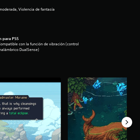
oderada, Violencia de fantasía
n para PS5
ompatible con la función de vibración (control
nalámbrico DualSense)