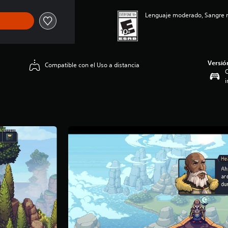
Lenguaje moderado, Sangre m
Versió
Compatible con el Uso a distancia
C
i