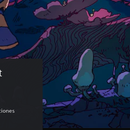
t 
aciones