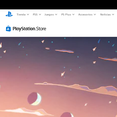
Tienda
PS5
Juegos
PS Plus
Accesorios
Noticias