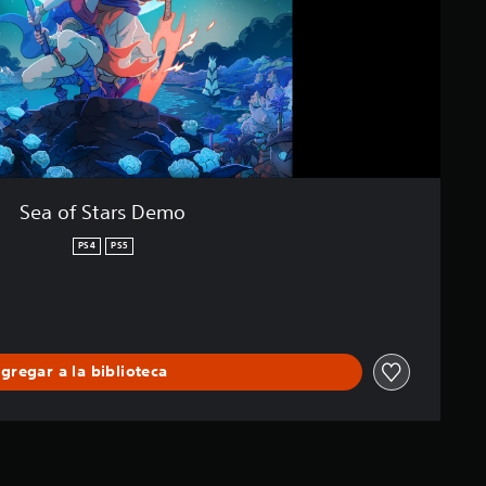
Sea of Stars Demo
PS4
PS5
gregar a la biblioteca