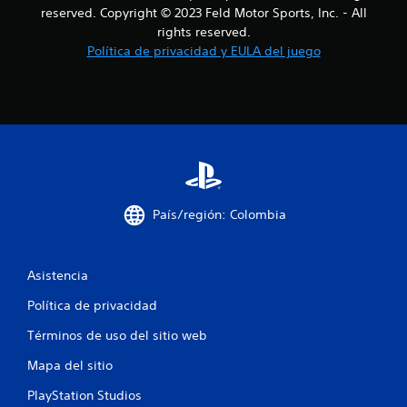
n
reserved. Copyright © 2023 Feld Motor Sports, Inc. - All
rights reserved.
e
Política de privacidad y EULA del juego
s
País/región: Colombia
Asistencia
Política de privacidad
Términos de uso del sitio web
Mapa del sitio
PlayStation Studios