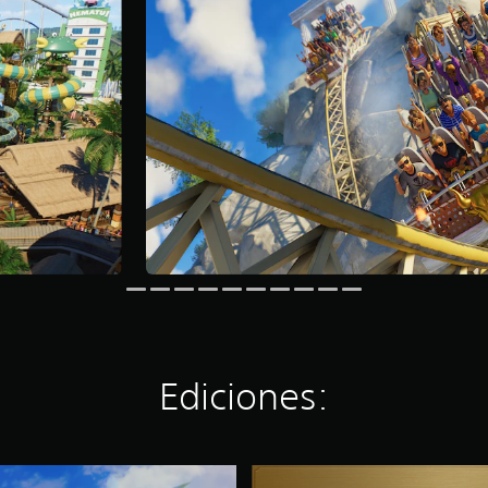
Ediciones:
E