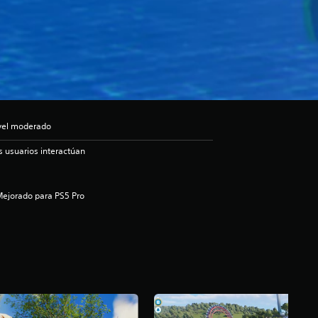
ivel moderado
s usuarios interactúan
ejorado para PS5 Pro