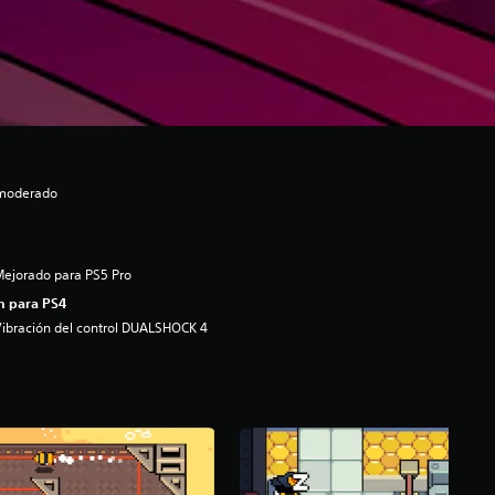
l moderado
ejorado para PS5 Pro
n para PS4
ibración del control DUALSHOCK 4