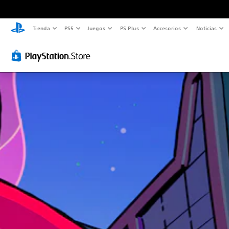
Tienda
PS5
Juegos
PS Plus
Accesorios
Noticias