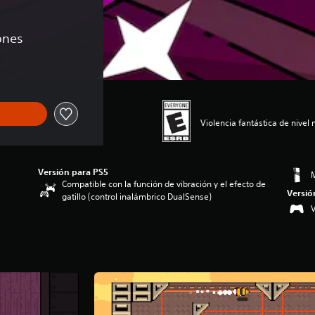
ones
Violencia fantástica de nive
Versión para PS5
M
Compatible con la función de vibración y el efecto de
Versió
gatillo (control inalámbrico DualSense)
V