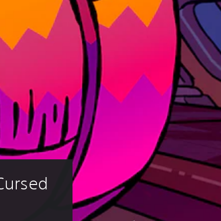
 Cursed 