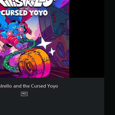
strello and the Cursed Yoyo
PS5