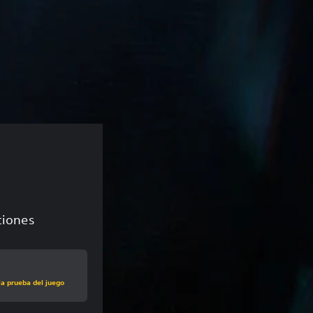
aciones
la prueba del juego