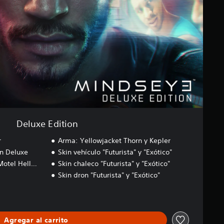
Deluxe Edition
r
Arma: Yellowjacket Thorn y Kepler
n Deluxe
Skin vehículo "Futurista" y "Exótico"
Motel Hell…
Skin chaleco "Futurista" y "Exótico"
Skin dron "Futurista" y "Exótico"
Agregar al carrito