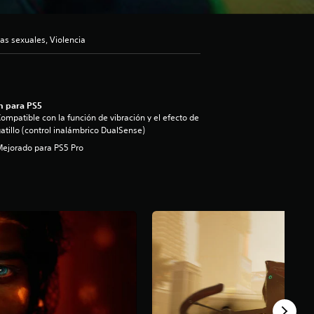
as sexuales, Violencia
n para PS5
ompatible con la función de vibración y el efecto de
atillo (control inalámbrico DualSense)
ejorado para PS5 Pro