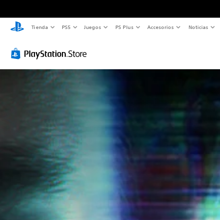
Tienda
PS5
Juegos
PS Plus
Accesorios
Noticias