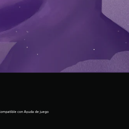
ompatible con Ayuda de juego