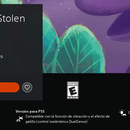
Stolen 
es
Versión para PS5
C
Compatible con la función de vibración y el efecto de
gatillo (control inalámbrico DualSense)