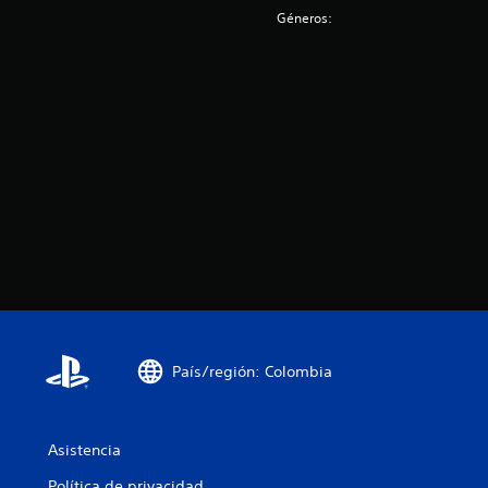
Géneros:
País/región: Colombia
Asistencia
Política de privacidad