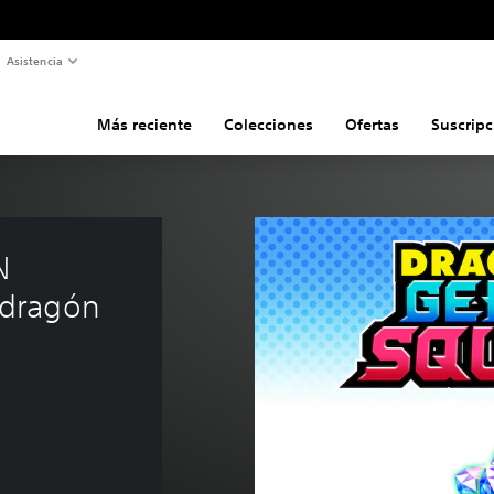
Asistencia
Más reciente
Colecciones
Ofertas
Suscripc
N 
dragón 