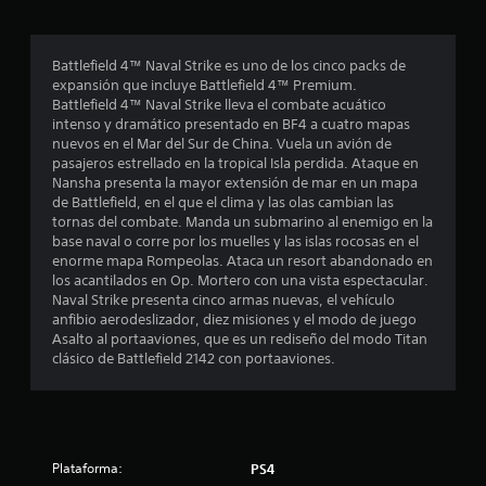
r
o
Battlefield 4™ Naval Strike es uno de los cinco packs de
expansión que incluye Battlefield 4™ Premium.
m
Battlefield 4™ Naval Strike lleva el combate acuático
intenso y dramático presentado en BF4 a cuatro mapas
e
nuevos en el Mar del Sur de China. Vuela un avión de
pasajeros estrellado en la tropical Isla perdida. Ataque en
d
Nansha presenta la mayor extensión de mar en un mapa
de Battlefield, en el que el clima y las olas cambian las
i
tornas del combate. Manda un submarino al enemigo en la
base naval o corre por los muelles y las islas rocosas en el
o
enorme mapa Rompeolas. Ataca un resort abandonado en
los acantilados en Op. Mortero con una vista espectacular.
:
Naval Strike presenta cinco armas nuevas, el vehículo
anfibio aerodeslizador, diez misiones y el modo de juego
4
Asalto al portaaviones, que es un rediseño del modo Titan
clásico de Battlefield 2142 con portaaviones.
.
6
5
Plataforma:
PS4