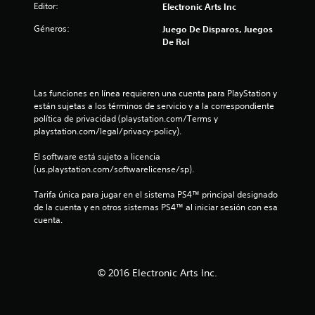
Editor:
Electronic Arts Inc
Géneros:
Juego De Disparos, Juegos
De Rol
Las funciones en línea requieren una cuenta para PlayStation y 
están sujetas a los términos de servicio y a la correspondiente 
política de privacidad (playstation.com/Terms y 
playstation.com/legal/privacy-policy).
El software está sujeto a licencia 
(us.playstation.com/softwarelicense/sp).
Tarifa única para jugar en el sistema PS4™ principal designado 
de la cuenta y en otros sistemas PS4™ al iniciar sesión con esa 
cuenta.
© 2016 Electronic Arts Inc.