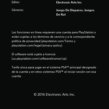
Editor:
Electronic Arts Inc
Géneros:
Juego De Disparos, Juegos
De Rol
Las funciones en línea requieren una cuenta para PlayStation y 
están sujetas a los términos de servicio y a la correspondiente 
política de privacidad (playstation.com/Terms y 
playstation.com/legal/privacy-policy).
El software está sujeto a licencia 
(us.playstation.com/softwarelicense/sp).
Tarifa única para jugar en el sistema PS4™ principal designado 
de la cuenta y en otros sistemas PS4™ al iniciar sesión con esa 
cuenta.
© 2016 Electronic Arts Inc.