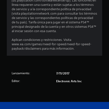
(us.playstation.com/softwarelicense/sp). Las funciones en
línea requieren una cuenta y están sujetas a los términos
de servicio y a la correspondiente política de privacidad
(visita playstationnetwork.com para consultar los términos
de servicio y las correspondientes políticas de privacidad
de tu país). Tarifa única para jugar en el sistema PS4™
principal designado de la cuenta y en otros sistemas PS4™
al iniciar sesión con esa cuenta.
Aplican condiciones y restricciones. Visita
www.ea.com/games/need-for-speed/need-for-speed-
payback/disclaimers para más información.
Lanzamiento:
7/11/2017
Editor:
Electronic Arts Inc