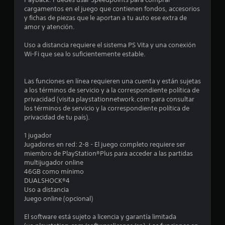
e
cargamentos en el juego que contienen fondos, accesorios
y fichas de piezas que le aportan a tu auto ese extra de
s
amor y atención.
Uso a distancia requiere el sistema PS Vita y una conexión
Wi-Fi que sea lo suficientemente estable.
Las funciones en línea requieren una cuenta y están sujetas
a los términos de servicio y a la correspondiente política de
privacidad (visita playstationnetwork.com para consultar
los términos de servicio y la correspondiente política de
privacidad de tu país).
1 jugador
Jugadores en red: 2-8 - El juego completo requiere ser
miembro de PlayStation®Plus para acceder a las partidas
multijugador online
46GB como mínimo
DUALSHOCK®4
Uso a distancia
Juego online (opcional)
El software está sujeto a licencia y garantía limitada