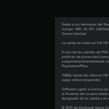
Únete a tus hermanos del Nue
incluye: EM1, AC-X11, LA8 Reb
Quiero libertad.
La salida de video en Full H
El uso de las cuentas de PSN 
políticas de privacidad (con
sonyentertainmentnetwork.com
PlayStation®Plus.
1080p Salida de video en HD
Juego online (requerido)
Software sujeto a licencia (u
al Acuerdo del usuario (www.
designado de la cuenta y en o
© 2015 de Daybreak Game Com