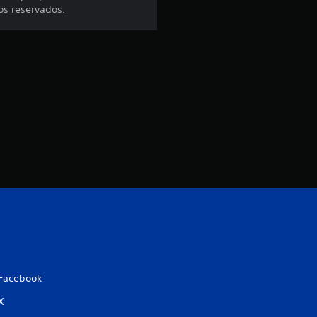
os reservados.
Facebook
X