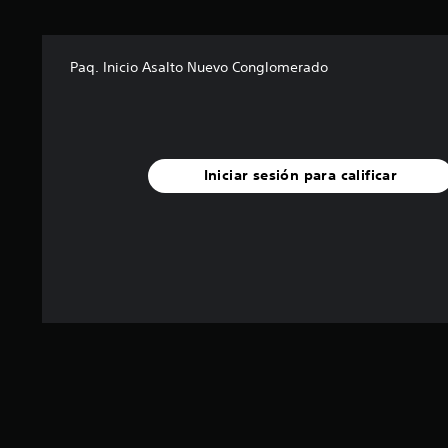
Paq. Inicio Asalto Nuevo Conglomerado
Iniciar sesión para calificar