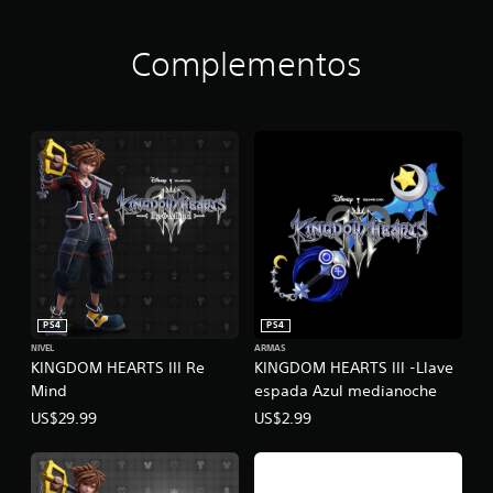
Complementos
PS4
PS4
NIVEL
ARMAS
KINGDOM HEARTS III Re
KINGDOM HEARTS III -Llave
Mind
espada Azul medianoche
US$29.99
US$2.99