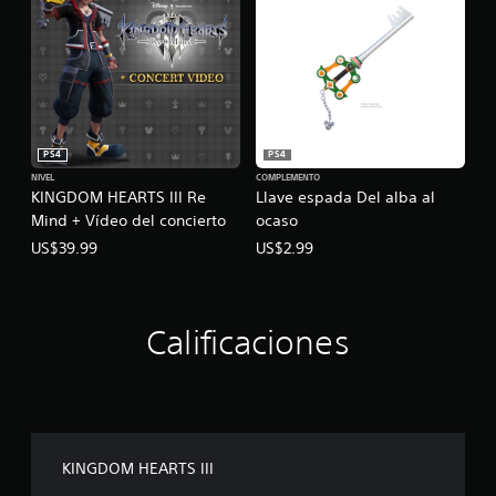
PS4
PS4
NIVEL
COMPLEMENTO
KINGDOM HEARTS III Re
Llave espada Del alba al
Mind + Vídeo del concierto
ocaso
US$39.99
US$2.99
Calificaciones
KINGDOM HEARTS III