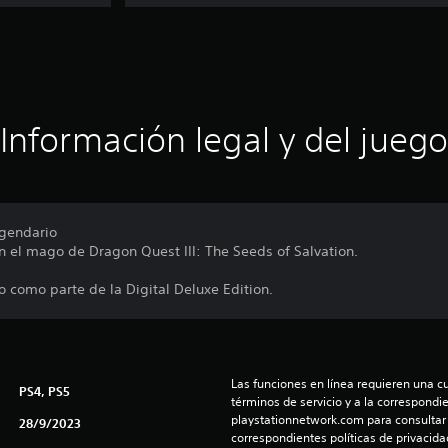
Información legal y del juego
egendario
el mago de Dragon Quest III: The Seeds of Salvation.
 como parte de la Digital Deluxe Edition.
Las funciones en línea requieren una cu
PS4, PS5
términos de servicio y a la correspondien
playstationnetwork.com para consultar l
28/9/2023
correspondientes políticas de privacidad