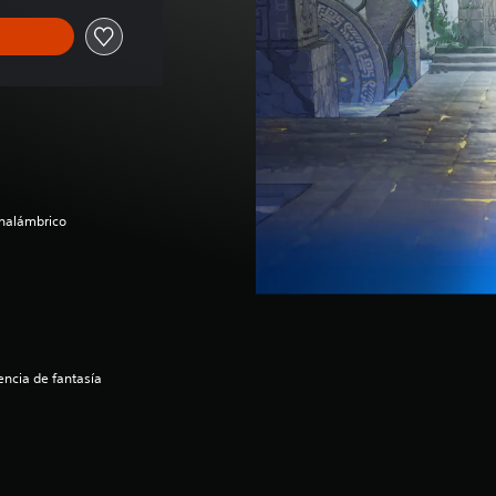
inalámbrico
ncia de fantasía