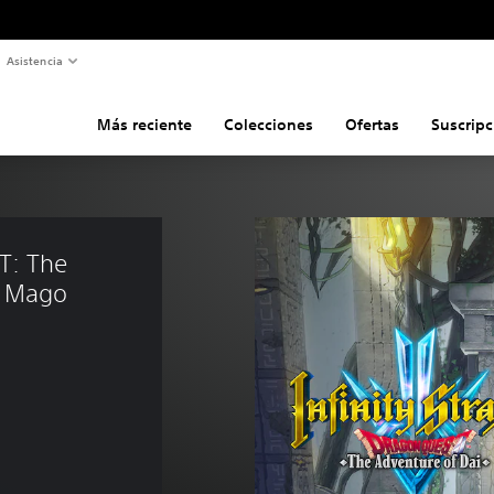
Asistencia
Más reciente
Colecciones
Ofertas
Suscripc
T: The 
e Mago 