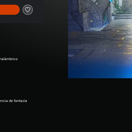
inalámbrico
ncia de fantasía