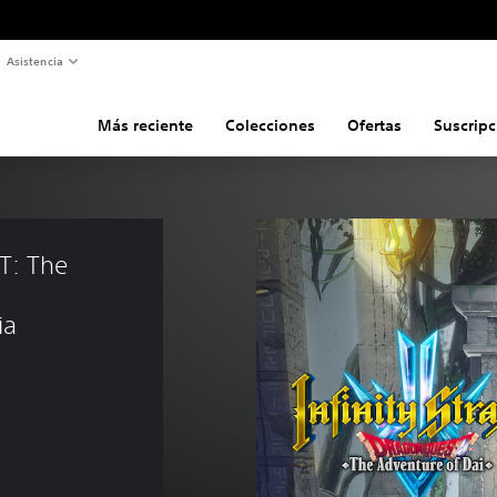
Asistencia
Más reciente
Colecciones
Ofertas
Suscripc
T: The 
 
ia