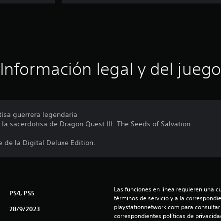
Información legal y del juego
tisa guerrera legendaria
 sacerdotisa de Dragon Quest III: The Seeds of Salvation.
 de la Digital Deluxe Edition.
Las funciones en línea requieren una cu
PS4, PS5
términos de servicio y a la correspondien
playstationnetwork.com para consultar l
28/9/2023
correspondientes políticas de privacidad