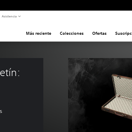
Asistencia
Más reciente
Colecciones
Ofertas
Suscripc
etín: 
s