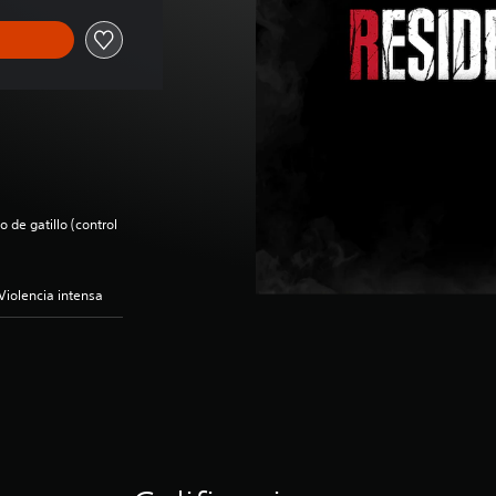
 de gatillo (control
Violencia intensa