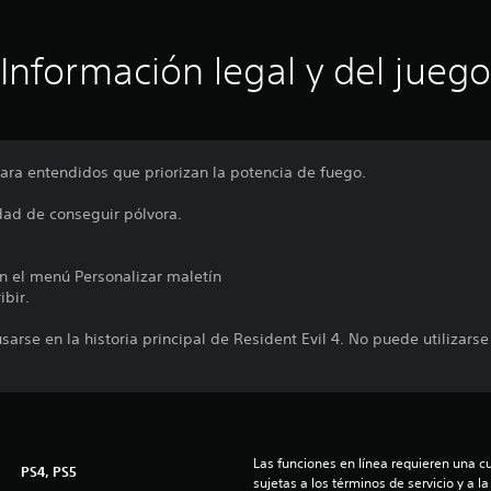
Información legal y del juego
para entendidos que priorizan la potencia de fuego.
dad de conseguir pólvora.
n el menú Personalizar maletín
ibir.
sarse en la historia principal de Resident Evil 4. No puede utilizars
Las funciones en línea requieren una cu
PS4, PS5
sujetas a los términos de servicio y a la