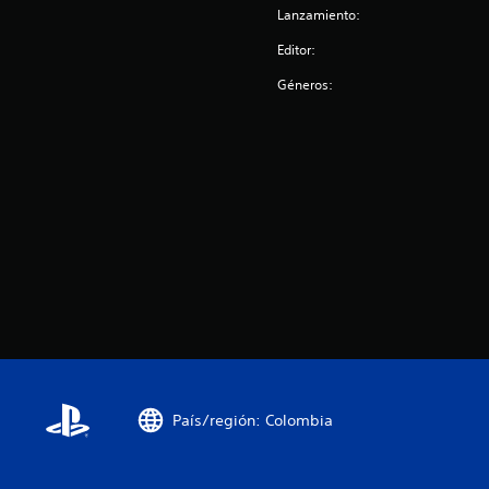
s
Lanzamiento:
Editor:
Géneros:
País/región: Colombia