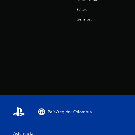
s
Editor:
Géneros:
País/región: Colombia
Asistencia