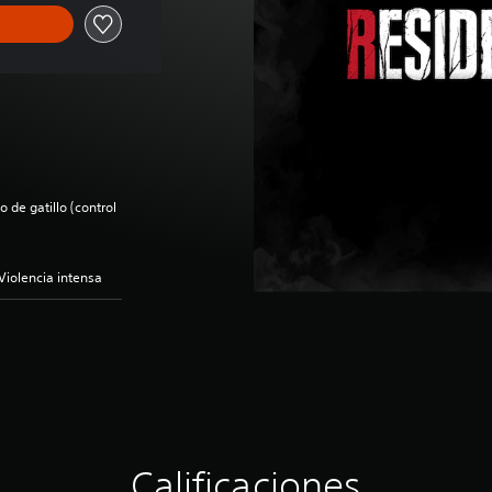
 de gatillo (control
Violencia intensa
Calificaciones