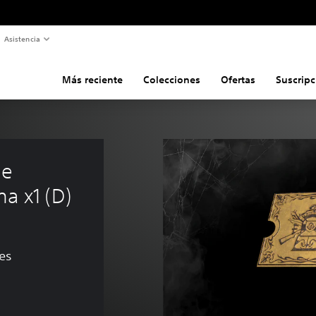
Asistencia
Más reciente
Colecciones
Ofertas
Suscripc
de 
a x1 (D)
nes