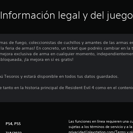
Información legal y del juego
rmas de fuego, coleccionistas de cuchillos y amantes de las armas e
 la feria de armas! En concreto, un ticket que podréis cambiar en la
 mejora exclusiva de arma en cualquier momento, independientement
bloqueada, ¡la mejora en sí es gratis!
nú Tesoros y estará disponible en todos tus datos guardados.
 tanto en la historia principal de Resident Evil 4 como en el conten
Las funciones en línea requieren una cu
PS4, PS5
sujetas a los términos de servicio y a la
privacidad (playstation.com/Terms y pl