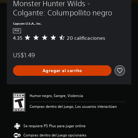
Monster Hunter Wilds - 
Colgante: Columpollito negro
Capcom U.S.A., Inc.
PS5
4.35
20 calificaciones
C
a
l
US$1.49
i
f
i
Agregar al carrito
c
a
c
i
ó
Humor negro, Sangre, Violencia
n
p
Compras dentro del juego, Los usuarios interactúan
r
o
m
Se requiere PS Plus para jugar online
e
d
Compras dentro del juego opcionales
i