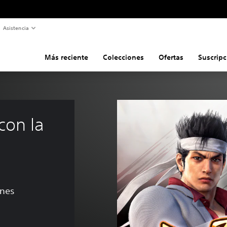
Asistencia
Más reciente
Colecciones
Ofertas
Suscripc
con la 
ones