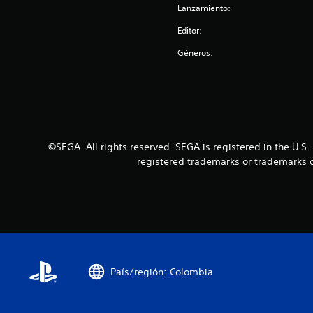
Lanzamiento:
Editor:
Géneros:
©SEGA. All rights reserved. SEGA is registered in the 
registered trademarks or trademarks o
País/región: Colombia