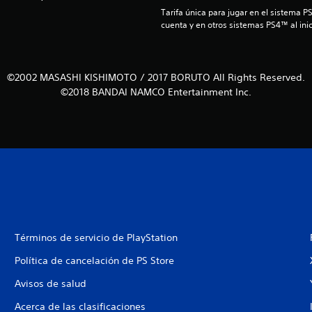
Tarifa única para jugar en el sistema P
cuenta y en otros sistemas PS4™ al inic
©2002 MASASHI KISHIMOTO / 2017 BORUTO All Rights Reserved.
©2018 BANDAI NAMCO Entertainment Inc.
Términos de servicio de PlayStation
Política de cancelación de PS Store
Avisos de salud
Acerca de las clasificaciones