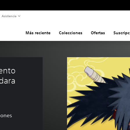
Asistencia
Más reciente
Colecciones
Ofertas
Suscripc
ento 
dara 
ciones