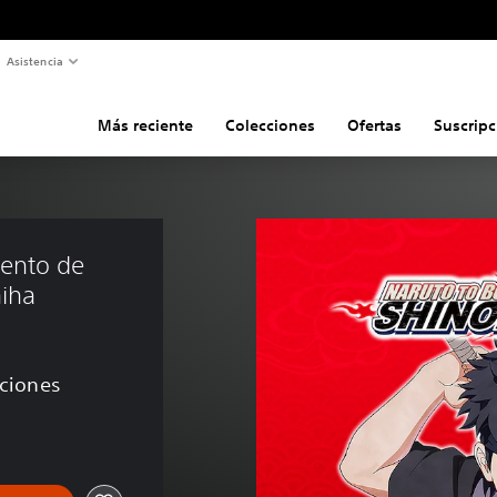
Asistencia
Más reciente
Colecciones
Ofertas
Suscripc
ento de 
hiha
aciones