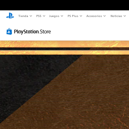
Tienda
PS5
Juegos
PS Plus
Accesorios
Noticias