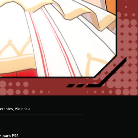
erentes, Violencia
n para PS5