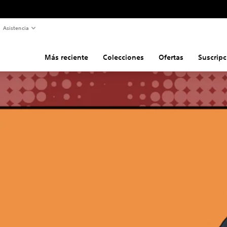
Asistencia
Más reciente
Colecciones
Ofertas
Suscripc