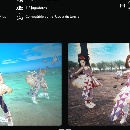
C
1-2 jugadores
i
Plus
Compatible con el Uso a distancia