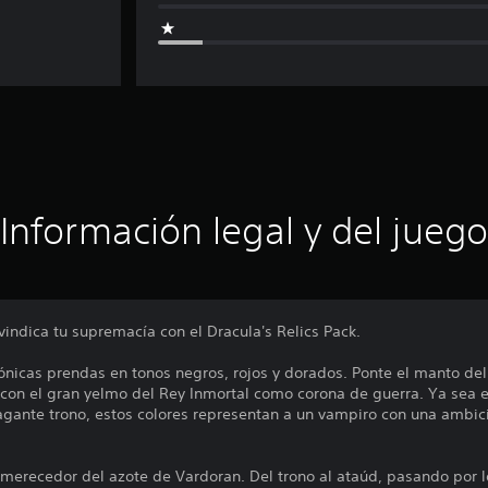
Información legal y del juego
vindica tu supremacía con el Dracula's Relics Pack.
ónicas prendas en tonos negros, rojos y dorados. Ponte el manto del
on el gran yelmo del Rey Inmortal como corona de guerra. Ya sea e
gante trono, estos colores representan a un vampiro con una ambic
o merecedor del azote de Vardoran. Del trono al ataúd, pasando por l