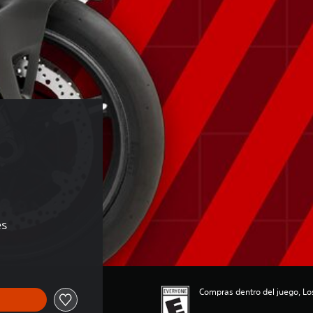
es
Compras dentro del juego, Lo