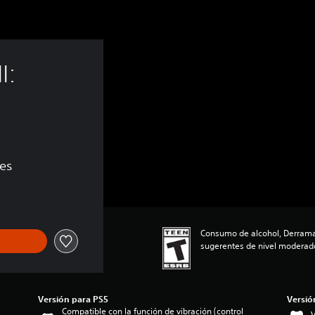
I: 
nes
Consumo de alcohol, Derram
sugerentes de nivel moderado
Versión para PS5
Versió
Compatible con la función de vibración (control
V