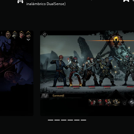
inalámbrico DualSense)