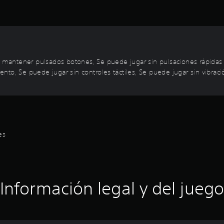
in mantener pulsados botones, Se puede jugar sin pulsaciones rápida
to, Se puede jugar sin controles táctiles, Se puede jugar sin vibració
es
Información legal y del juego