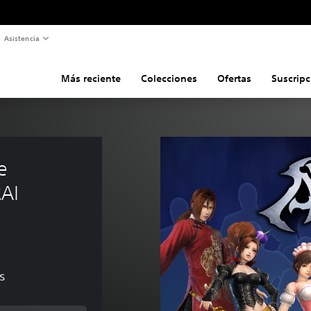
Asistencia
Más reciente
Colecciones
Ofertas
Suscripc
e 
AI 
s