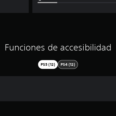
Funciones de accesibilidad
PS5 (12)
PS4 (12)