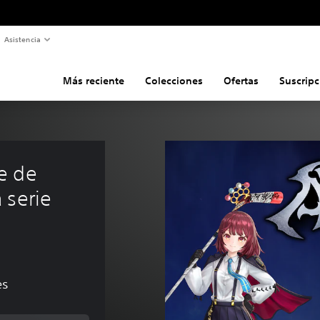
Asistencia
Más reciente
Colecciones
Ofertas
Suscripc
e de 
 serie 
es