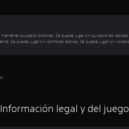
in mantener pulsados botones, Se puede jugar sin pulsaciones rápida
to, Se puede jugar sin controles táctiles, Se puede jugar sin vibració
es
Información legal y del juego