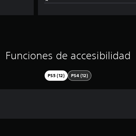
Funciones de accesibilidad
PS5 (12)
PS4 (12)