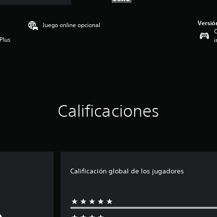
Versió
Juego online opcional
C
Plus
i
Calificaciones
Calificación global de los jugadores