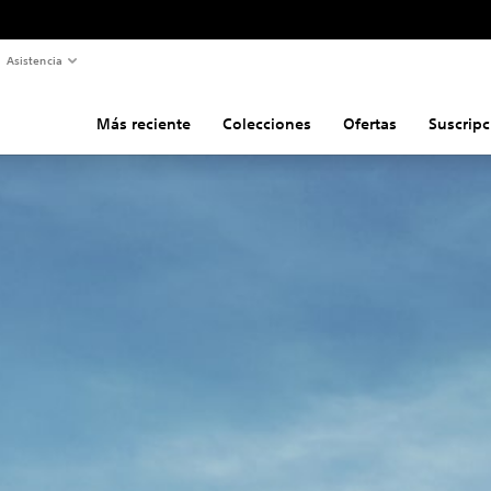
Asistencia
Más reciente
Colecciones
Ofertas
Suscripc