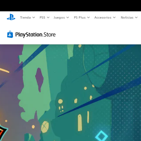
Tienda
PS5
Juegos
PS Plus
Accesorios
Noticias