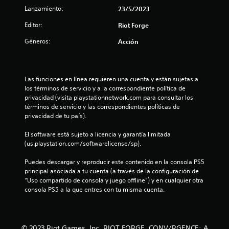
Lanzamiento:
23/5/2023
Editor:
Riot Forge
Géneros:
Acción
Las funciones en línea requieren una cuenta y están sujetas a 
los términos de servicio y a la correspondiente política de 
privacidad (visita playstationnetwork.com para consultar los 
términos de servicio y las correspondientes políticas de 
privacidad de tu país).
El software está sujeto a licencia y garantía limitada 
(us.playstation.com/softwarelicense/sp).
Puedes descargar y reproducir este contenido en la consola PS5 
principal asociada a tu cuenta (a través de la configuración de 
“Uso compartido de consola y juego offline”) y en cualquier otra 
consola PS5 a la que entres con tu misma cuenta.
© 2023 Riot Games, Inc. RIOT FORGE, CONV/RGENCE: A