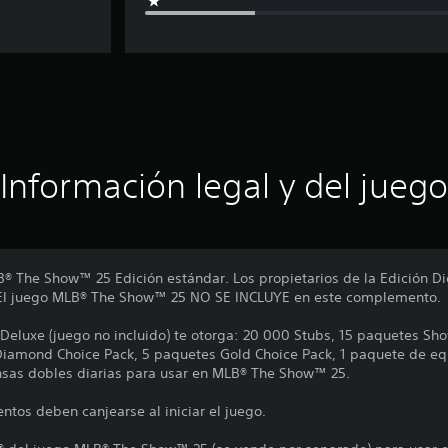
Información legal y del juego
B® The Show™ 25 Edición estándar. Los propietarios de la Edición Di
. El juego MLB® The Show™ 25 NO SE INCLUYE en este complemento.
luxe (juego no incluido) te otorga: 20 000 Stubs, 15 paquetes Sho
Diamond Choice Pack, 5 paquetes Gold Choice Pack, 1 paquete de eq
nsas dobles diarias para usar en MLB® The Show™ 25.
ntos deben canjearse al iniciar el juego.