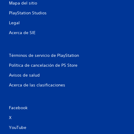
Mapa del sitio
PlayStation Studios
Legal
Acerca de SIE
Términos de servicio de PlayStation
Política de cancelación de PS Store
Avisos de salud
Acerca de las clasificaciones
Facebook
X
YouTube