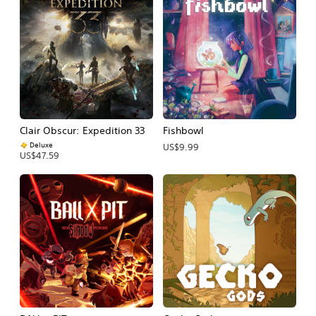
Clair Obscur: Expedition 33
Fishbowl
Deluxe
US$9.99
US$47.59