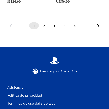
US$24.99
US$19.99
1
2
3
4
5
País/región: Costa Rica
Asistencia
Política de privacidad
Términos de uso del sitio web