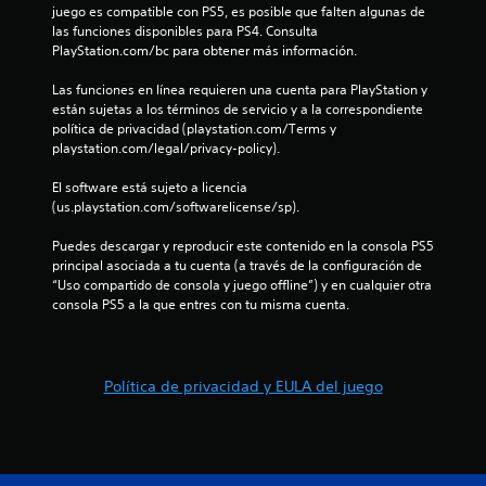
a
juego es compatible con PS5, es posible que falten algunas de 
las funciones disponibles para PS4. Consulta 
s
PlayStation.com/bc para obtener más información.
e
Las funciones en línea requieren una cuenta para PlayStation y 
están sujetas a los términos de servicio y a la correspondiente 
n
política de privacidad (playstation.com/Terms y 
playstation.com/legal/privacy-policy).
u
El software está sujeto a licencia 
(us.playstation.com/softwarelicense/sp).
n
Puedes descargar y reproducir este contenido en la consola PS5 
t
principal asociada a tu cuenta (a través de la configuración de 
“Uso compartido de consola y juego offline”) y en cualquier otra 
o
consola PS5 a la que entres con tu misma cuenta.
t
a
Política de privacidad y EULA del juego
l
d