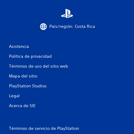
e
1
9
País/región: Costa Rica
5
7
Asistencia
c
Política de privacidad
Términos de uso del sitio web
a
Mapa del sitio
l
PlayStation Studios
i
Legal
f
Acerca de SIE
i
c
Términos de servicio de PlayStation