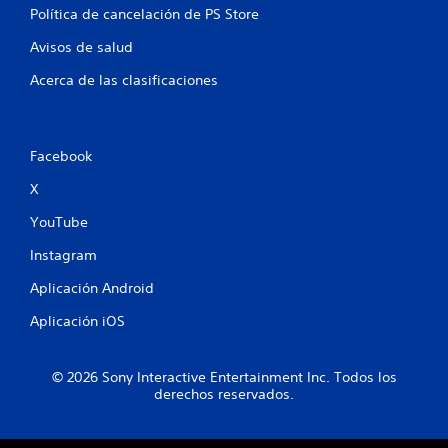
a
Política de cancelación de PS Store
c
Avisos de salud
i
Acerca de las clasificaciones
o
n
Facebook
e
X
s
YouTube
Instagram
Aplicación Android
Aplicación iOS
© 2026 Sony Interactive Entertainment Inc. Todos los
derechos reservados.