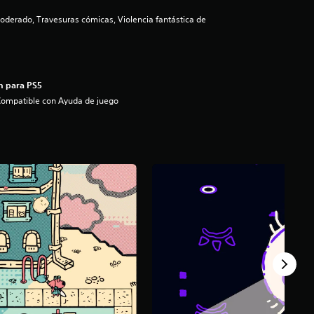
derado, Travesuras cómicas, Violencia fantástica de
n para PS5
ompatible con Ayuda de juego