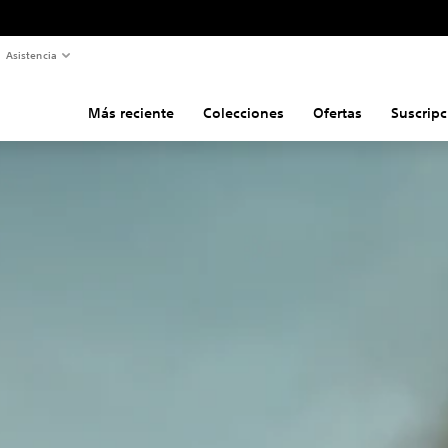
Asistencia
Más reciente
Colecciones
Ofertas
Suscripc