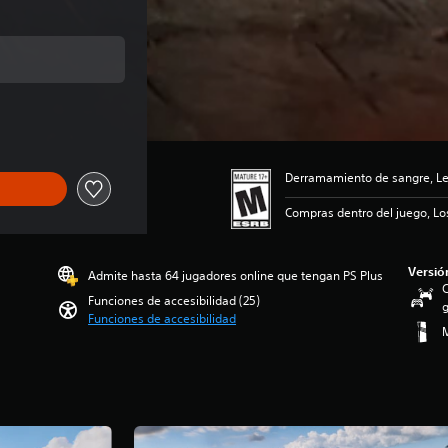
ginal de US$69.99
Derramamiento de sangre, Len
Compras dentro del juego, Lo
Versió
Admite hasta 64 jugadores online que tengan PS Plus
C
Funciones de accesibilidad (25)
g
Funciones de accesibilidad
M