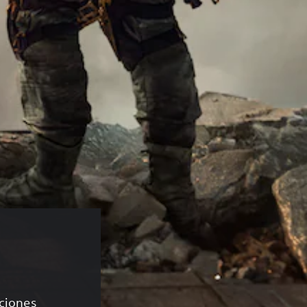
aciones