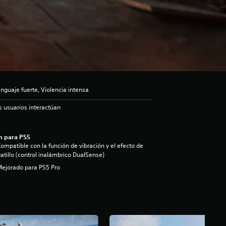
guaje fuerte, Violencia intensa
s usuarios interactúan
n para PS5
ompatible con la función de vibración y el efecto de
atillo (control inalámbrico DualSense)
ejorado para PS5 Pro