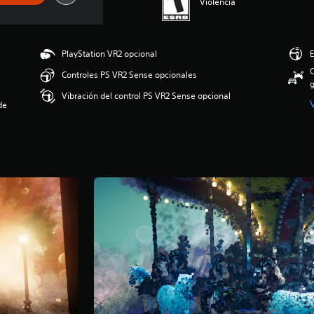
Violencia
PlayStation VR2 opcional
E
C
Controles PS VR2 Sense opcionales
g
Vibración del control PS VR2 Sense opcional
de