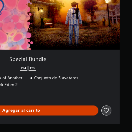
Special Bundle
PS4
PS5
 of Another
Conjunto de 5 avatares
nk Eden 2
Agregar al carrito