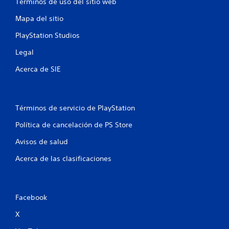
Términos de uso del sitio web
Mapa del sitio
PlayStation Studios
Legal
Acerca de SIE
Términos de servicio de PlayStation
Política de cancelación de PS Store
Avisos de salud
Acerca de las clasificaciones
Facebook
X