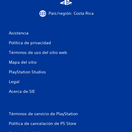
c
País/región: Costa Rica
a
c
Asistencia
i
Política de privacidad
o
Términos de uso del sitio web
n
Mapa del sitio
e
PlayStation Studios
s
Legal
Acerca de SIE
Términos de servicio de PlayStation
Política de cancelación de PS Store