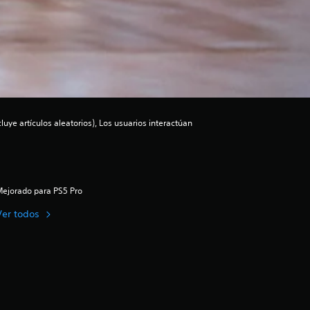
luye artículos aleatorios), Los usuarios interactúan
ejorado para PS5 Pro
Ver todos