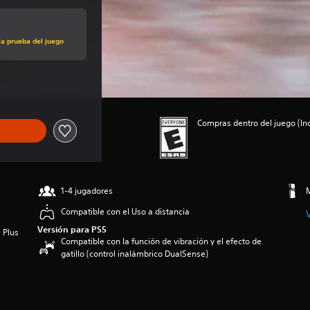
la prueba del juego
Compras dentro del juego (Inc
1-4 jugadores
M
Compatible con el Uso a distancia
Versión para PS5
 Plus
Compatible con la función de vibración y el efecto de
gatillo (control inalámbrico DualSense)