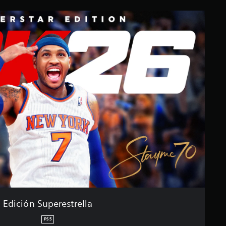
Edición Superestrella
PS5