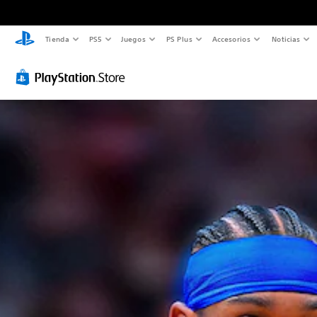
Tienda
PS5
Juegos
PS Plus
Accesorios
Noticias