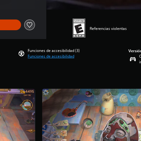
Referencias violentas
Funciones de accesibilidad (3)
Versió
Funciones de accesibilidad
C
i