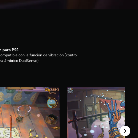
n para PS5
ompatible con la función de vibración (control
nalámbrico DualSense)