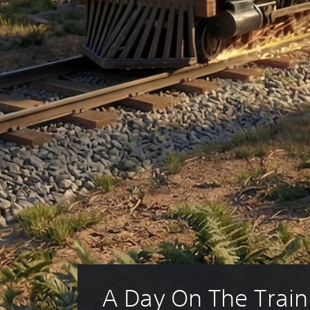
A Day On The Train