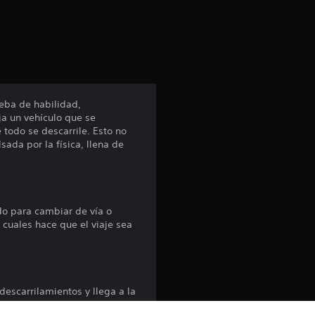
ueba de habilidad,
ja un vehículo que se
 todo se descarrile. Esto no
ada por la física, llena de
do para cambiar de vía o
 cuales hace que el viaje sea
descarrilamientos y llega a la
s hilarantes impulsados por la