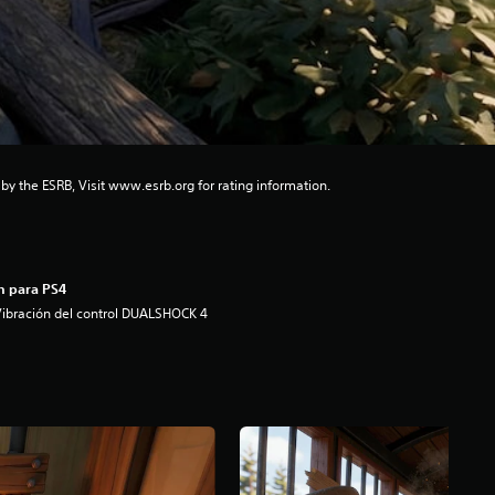
 by the ESRB, Visit www.esrb.org for rating information.
n para PS4
ibración del control DUALSHOCK 4