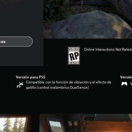
eos
Online Interactions Not Rated
Versión para PS5
Versió
Compatible con la función de vibración y el efecto de
V
gatillo (control inalámbrico DualSense)