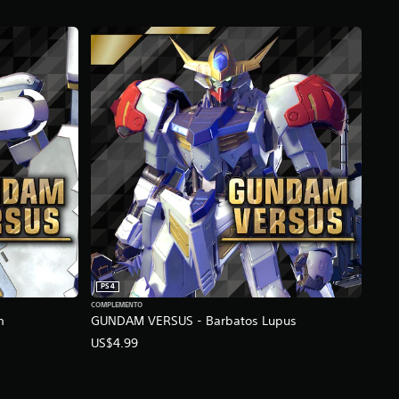
PS4
COMPLEMENTO
m
GUNDAM VERSUS - Barbatos Lupus
US$4.99