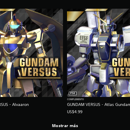
PS4
COMPLEMENTO
US - Alvaaron
GUNDAM VERSUS - Atlas Gunda
US$4.99
Mostrar más