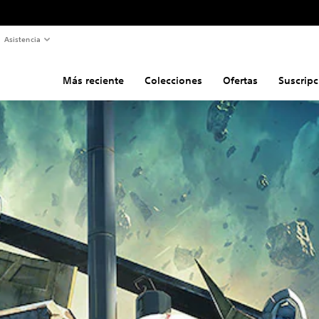
Asistencia
Más reciente
Colecciones
Ofertas
Suscripc