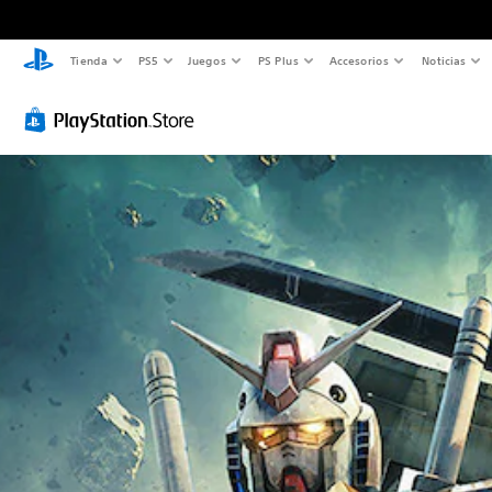
Tienda
PS5
Juegos
PS Plus
Accesorios
Noticias