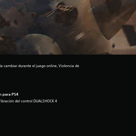
ía cambiar durante el juego online, Violencia de
n para PS4
ibración del control DUALSHOCK 4