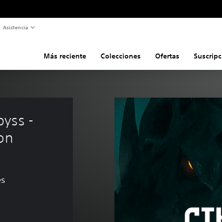
Asistencia
Más reciente
Colecciones
Ofertas
Suscripc
yss - 
ion
es