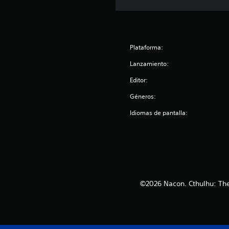
Plataforma:
Lanzamiento:
Editor:
Géneros:
Idiomas de pantalla:
©2026 Nacon. Cthulhu: The