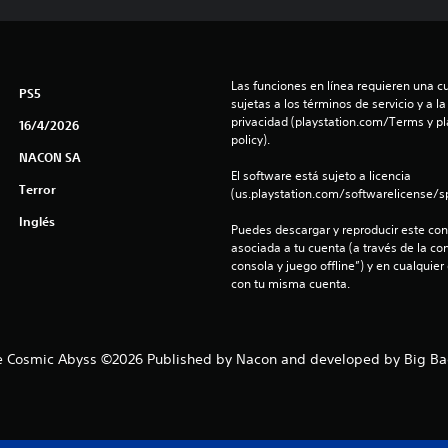
Las funciones en línea requieren una cu
PS5
sujetas a los términos de servicio y a la
privacidad (playstation.com/Terms y pl
16/4/2026
policy).
NACON SA
El software está sujeto a licencia 
Terror
(us.playstation.com/softwarelicense/sp
Inglés
Puedes descargar y reproducir este cont
asociada a tu cuenta (a través de la co
consola y juego offline”) y en cualquier
con tu misma cuenta.
 Cosmic Abyss ©2026 Published by Nacon and developed by Big Bad 