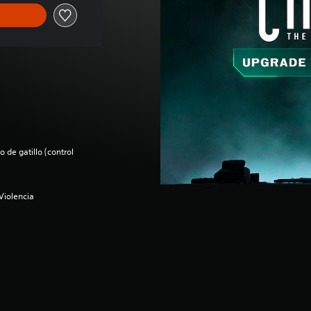
 de gatillo (control
Violencia